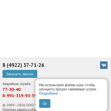
8 (4922) 37-71-26
Заказать звонок
Аварийная служба:
Мы используем файлы куки, чтобы
77-30-40
улучшить предоставляемые услуги.
Подробнее...
8-991-319-93-59
Ок
© 2009—2026 ООО УК Белый парус
Политика защиты и обработки персональных данных