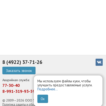
8 (4922) 37-71-26
Заказать звонок
Аварийная служба:
Мы используем файлы куки, чтобы
77-30-40
улучшить предоставляемые услуги.
Подробнее...
8-991-319-93-59
Ок
© 2009—2026 ООО УК Белый парус
Политика защиты и обработки персональных данных