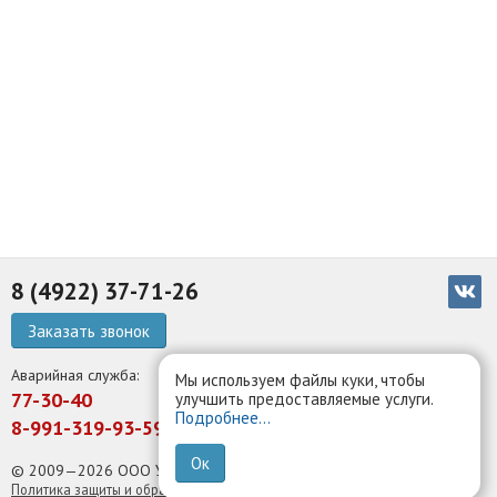
8 (4922) 37-71-26
Заказать звонок
Аварийная служба:
Мы используем файлы куки, чтобы
77-30-40
улучшить предоставляемые услуги.
Подробнее...
8-991-319-93-59
Ок
© 2009—2026 ООО УК Белый парус
Политика защиты и обработки персональных данных